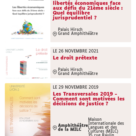
libertés économiques face
aux défis du 21ème siècle :
Quel équilibre
jurisprudentiel ?
Palais Hirsch
Grand Amphithéâtre
LE 26 NOVEMBRE 2021
Le droit prétexte
Palais Hirsch
Grand Amphithéâtre
LE 29 NOVEMBRE 2019
Les Transversales 2019 -
Comment sont motivées les
décisions de justice ?
Maison
Internationale des
Amphithéâtre
Langues et des
de la MILC
Cultures (MILC)
35 rue Raulin