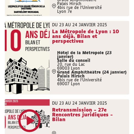
Grand Amphithéâtre
Palais Hirsch
4bis rue de l'Université
Lyon 7e
DU 23 AU 24 JANVIER 2025
La Métropole de Lyon : 10
ans déjà. Bilan et
perspectives
Hôtel de la Métropole (23
janvier)
Salle du conseil
20, rue du Lac
69003 Lyon
Grand Amphithéâtre (24 janvier)
Palais Hirsch
4bis rue de l'Université
69007 Lyon
DU 23 AU 24 JANVIER 2025
Retransmission - 27e
Rencontres juridiques -
Bilan