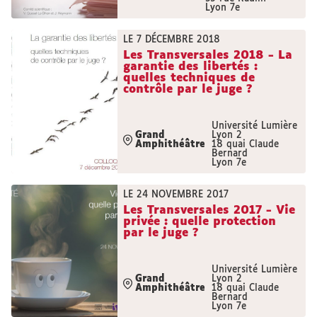
Lyon 7e
LE 7 DÉCEMBRE 2018
Les Transversales 2018 - La
garantie des libertés :
quelles techniques de
contrôle par le juge ?
Université Lumière
Grand
Lyon 2
Amphithéâtre
18 quai Claude
Bernard
Lyon 7e
LE 24 NOVEMBRE 2017
Les Transversales 2017 - Vie
privée : quelle protection
par le juge ?
Université Lumière
Grand
Lyon 2
Amphithéâtre
18 quai Claude
Bernard
Lyon 7e