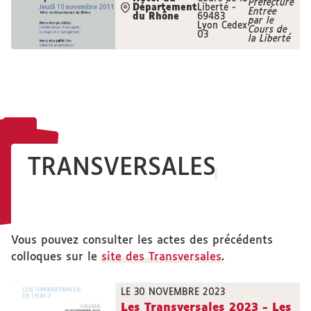
Préfecture
Département
Liberté -
Entrée
du Rhône
69483
par le
Lyon Cedex
Cours de
03
la Liberté
TRANSVERSALES
Vous pouvez consulter les actes des précédents
colloques sur le
site des Transversales
.
LE 30 NOVEMBRE 2023
Les Transversales 2023 - Les