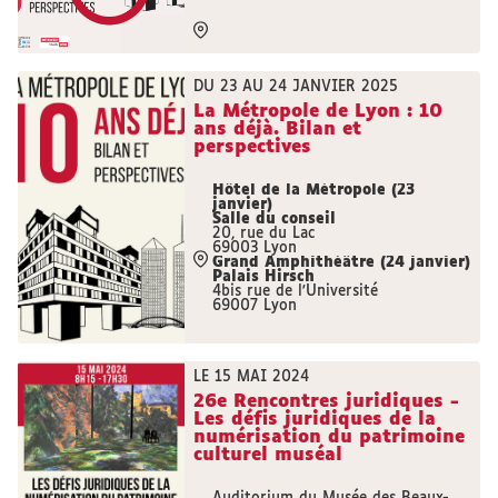
DU 23 AU 24 JANVIER 2025
La Métropole de Lyon : 10
ans déjà. Bilan et
perspectives
Hôtel de la Métropole (23
janvier)
Salle du conseil
20, rue du Lac
69003 Lyon
Grand Amphithéâtre (24 janvier)
Palais Hirsch
4bis rue de l'Université
69007 Lyon
LE 15 MAI 2024
26e Rencontres juridiques -
Les défis juridiques de la
numérisation du patrimoine
culturel muséal