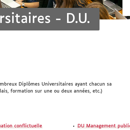
sitaires - D.U.
ombreux Diplômes Universitaires ayant chacun sa
ais, formation sur une ou deux années, etc.)
tion conflictuelle
DU Management publi