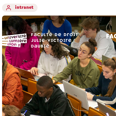
intranet
FA