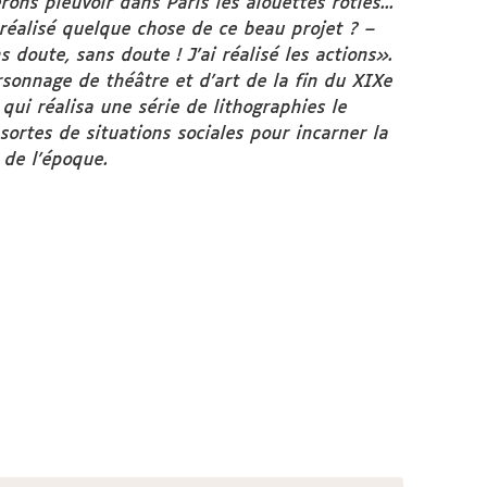
rons pleuvoir dans Paris les alouettes rôties...
réalisé quelque chose de ce beau projet ? –
doute, sans doute ! J’ai réalisé les actions».
sonnage de théâtre et d’art de la fin du XIXe
 qui réalisa une série de lithographies le
sortes de situations sociales pour incarner la
 de l’époque.