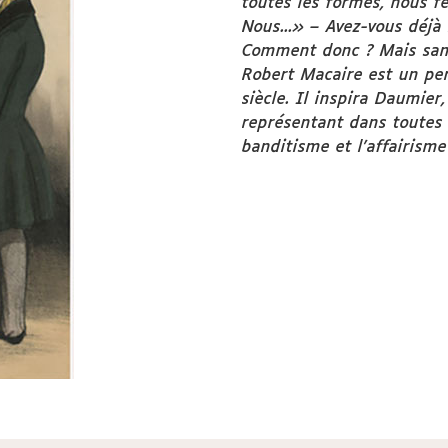
toutes les formes, nous fe
Nous...» –
Avez-vous déjà 
Comment donc ? Mais sans 
Robert Macaire est un per
siècle. Il inspira Daumier,
représentant dans toutes 
banditisme et l’affairisme