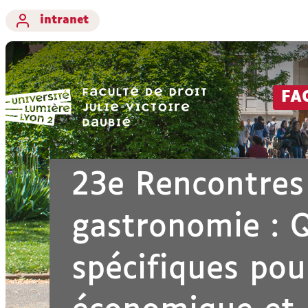
intranet
FA
23e Rencontres 
gastronomie : 
spécifiques pour