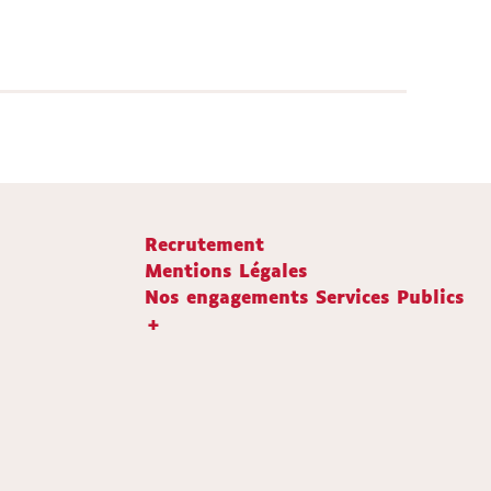
Recrutement
Mentions Légales
Nos engagements Services Publics
+