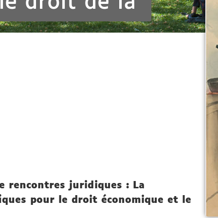
e droit de la
e rencontres juridiques : La
iques pour le droit économique et le