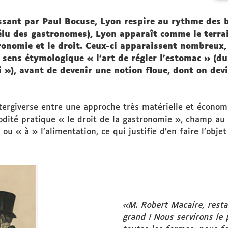
sant par Paul Bocuse, Lyon respire au rythme des b
élu des gastronomes), Lyon apparaît comme le terrain
ronomie et le droit. Ceux-ci apparaissent nombreux,
 sens étymologique « l’art de régler l’estomac » (du
i »), avant de devenir une notion floue, dont on dev
tergiverse entre une approche très matérielle et économi
odité pratique « le droit de la gastronomie », champ au
 ou « à » l’alimentation, ce qui justifie d’en faire l’obje
«M. Robert Macaire, resta
grand ! Nous servirons le