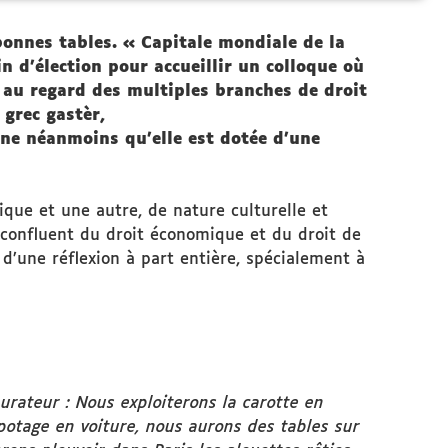
onnes tables. « Capitale mondiale de la
 d’élection pour accueillir un colloque où
 au regard des multiples branches de droit
 grec gastèr,
ine néanmoins qu’elle est dotée d’une
que et une autre, de nature culturelle et
 confluent du droit économique et du droit de
t d’une réflexion à part entière, spécialement à
urateur : Nous exploiterons la carotte en
 potage en voiture, nous aurons des tables sur