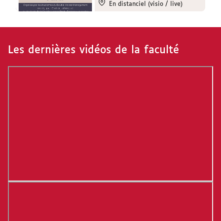
En distanciel (visio / live)
Les dernières vidéos de la faculté