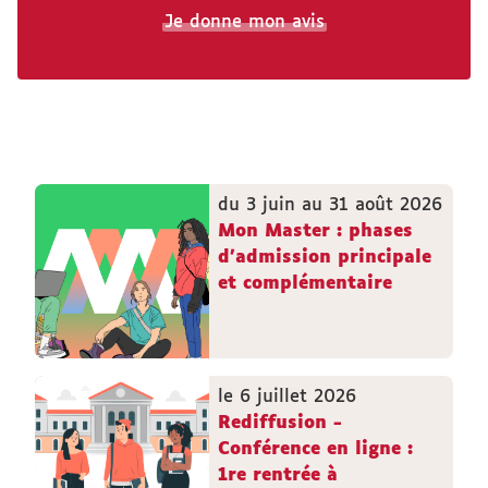
Je donne mon avis
du 3 juin au 31 août 2026
Mon Master : phases
d'admission principale
et complémentaire
le 6 juillet 2026
Rediffusion -
Conférence en ligne :
1re rentrée à