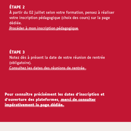
ÉTAPE 2
À partir du 02 juillet selon votre formation, pensez à réaliser
votre inscription pédagogique (choix des cours) sur la page
dédiée.
Procéder à mon inscription pédagogique
ÉTAPE 3
Notez dès à présent la date de votre réunion de rentrée
(obligatoire).
Consultez les dates des réunions de rentrée
Pour connaître précisément les dates d’inscription et
d’ouverture des plateformes,
merci de consulter
impérativement la page dédiée.