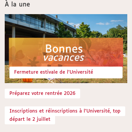
À la une
Fermeture estivale de l'Université
Préparez votre rentrée 2026
Inscriptions et réinscriptions à l'Université, top
départ le 2 juillet