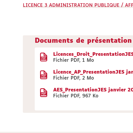
LICENCE 3 ADMINISTRATION PUBLIQUE / AF
Documents de présentation 
Licences_Droit_PresentationJES
Fichier PDF
,
1 Mo
Licence_AP_PresentationJES ja
Fichier PDF
,
2 Mo
AES_PresentationJES janvier 2
Fichier PDF
,
967 Ko