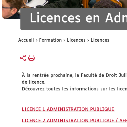
Licences en Adm
Vous
Accueil
Formation
Licences
Licences
êtes
ici :
À la rentrée prochaine, la Faculté de Droit Ju
de licence.
Découvrez toutes les informations sur les lice
LICENCE 1 ADMINISTRATION PUBLIQUE
LICENCE 2 ADMINISTRATION PUBLIQUE / AF