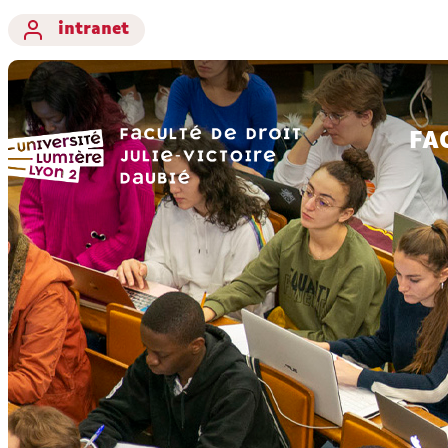
intranet
FA