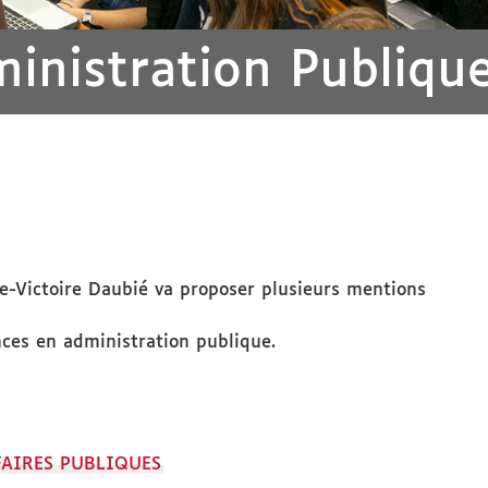
inistration Publiqu
lie-Victoire Daubié va proposer plusieurs mentions
nces en administration publique.
FAIRES PUBLIQUES