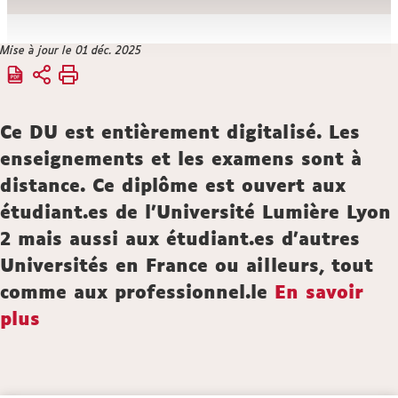
Vous
Mise à jour le 01 déc. 2025
Accueil
êtes
ici :
Formation
Description
Ce DU est entièrement digitalisé. Les
enseignements et les examens sont à
distance. Ce diplôme est ouvert aux
étudiant.es de l'Université Lumière Lyon
2 mais aussi aux étudiant.es d'autres
Universités en France ou ailleurs, tout
comme aux professionnel.le
En savoir
plus