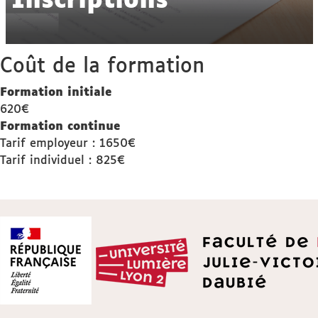
Inscriptions
Coût de la formation
Formation initiale
620€
Formation continue
Tarif employeur : 1650€
Tarif individuel : 825€