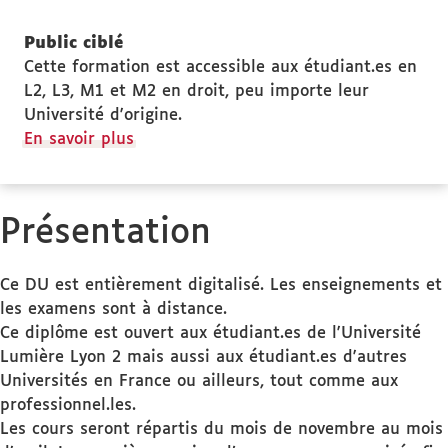
Public ciblé
Cette formation est accessible aux étudiant.es en
L2, L3, M1 et M2 en droit, peu importe leur
Université d'origine.
à
En savoir plus
propos
des
Public
Présentation
ciblé
Ce DU est entièrement digitalisé. Les enseignements et
les examens sont à distance.
Ce diplôme est ouvert aux étudiant.es de l'Université
Lumière Lyon 2 mais aussi aux étudiant.es d'autres
Universités en France ou ailleurs, tout comme aux
professionnel.les.
Les cours seront répartis du mois de novembre au mois