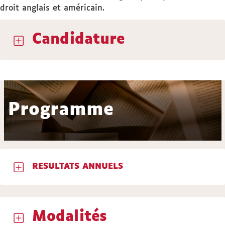
droit anglais et américain.
Candidature
Programme
RESULTATS ANNUELS
Modalités