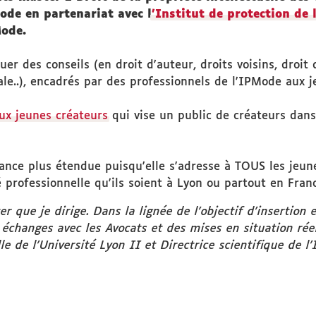
ode en partenariat avec l
'Institut de protection de
Mode.
r des conseils (en droit d'auteur, droits voisins, droit
yale..), encadrés par des professionnels de l'IPMode aux
aux jeunes créateurs
qui vise un public de créateurs dans
nce plus étendue puisqu'elle s'adresse à TOUS les jeunes
é professionnelle qu'ils soient à Lyon ou partout en Fran
r que je dirige. Dans la lignée de l’objectif d’insertion
s échanges avec les Avocats et des mises en situation r
le de l’Université Lyon II et Directrice scientifique de l