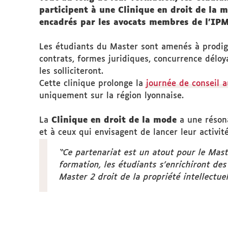
participent à une Clinique en droit de la m
encadrés par les avocats membres de l'IP
Les étudiants du Master sont amenés à prodigue
contrats, formes juridiques, concurrence délo
les solliciteront.
Cette clinique prolonge la
journée de conseil 
uniquement sur la région lyonnaise.
La
Clinique en droit de la mode
a une résona
et à ceux qui envisagent de lancer leur activit
“Ce partenariat est un atout pour le Maste
formation, les étudiants s’enrichiront de
Master 2 droit de la propriété intellectuel