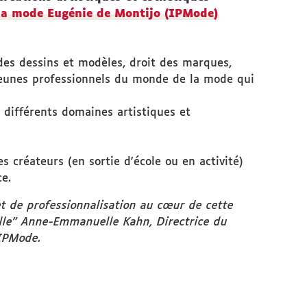
 la mode Eugénie de Montijo (IPMode)
 des dessins et modèles, droit des marques,
 jeunes professionnels du monde de la mode qui
 différents domaines artistiques et
 créateurs (en sortie d'école ou en activité)
ce.
 et de professionnalisation au cœur de cette
éelle” Anne-Emmanuelle Kahn, Directrice du
’IPMode.