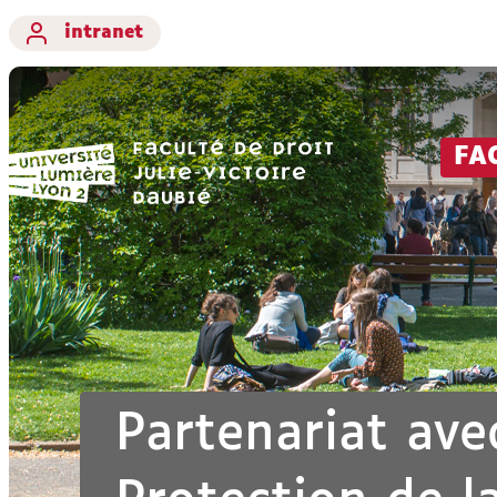
intranet
FA
Partenariat avec