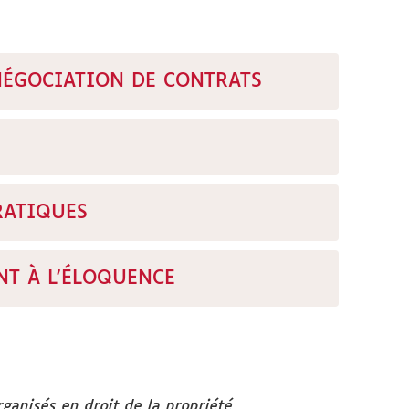
NÉGOCIATION DE CONTRATS
RATIQUES
T À L'ÉLOQUENCE
rganisés en droit de la propriété