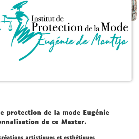
de protection de la mode Eugénie
onnalisation de ce Master.
 créations artistiques et esthétiques