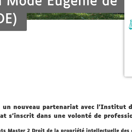
la Mode Eugénie de
DE)
 un nouveau partenariat avec l'Institut 
at s'inscrit dans une volonté de professi
nts
Master 2 Droit de la propriété intellectuelle des