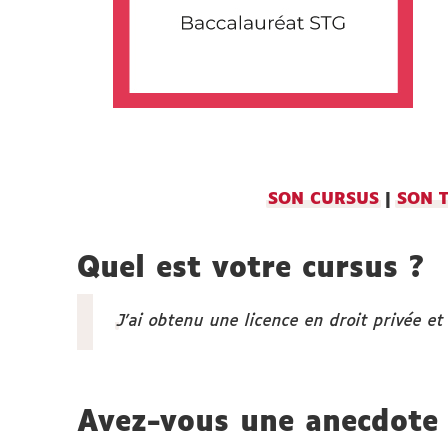
SON CURSUS
|
SON 
Quel est votre cursus ?
J’ai obtenu une licence en droit privée e
Avez-vous une anecdote 