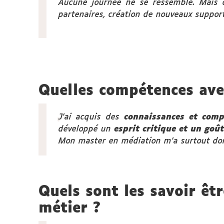
Aucune journée ne se ressemble. Mais on
partenaires, création de nouveaux suppor
Quelles compétences ave
J’ai acquis des
connaissances et comp
développé un
esprit critique et un goû
Mon master en médiation
m’a surtout don
Quels sont les savoir êtr
métier ?