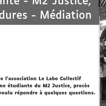
nte - M2 Justice,
dures - Médiation
 l’association Le Labo Collectif
nne étudiante du M2 Justice, procès
voulu répondre à quelques questions.