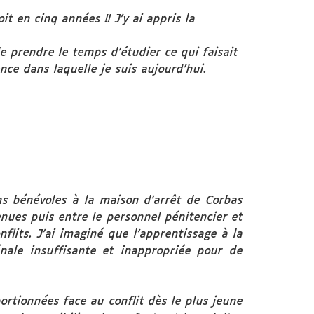
t en cinq années !! J’y ai appris la
 prendre le temps d’étudier ce qui faisait
nce dans laquelle je suis aujourd’hui.
ns bénévoles à la maison d’arrêt de Corbas
enues puis entre le personnel pénitencier et
flits. J’ai imaginé que l’apprentissage à la
énale insuffisante et inappropriée pour de
ortionnées face au conflit dès le plus jeune