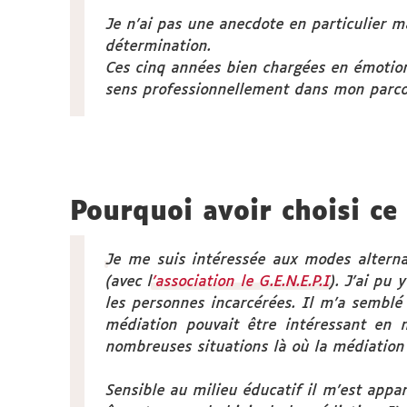
Je n’ai pas une anecdote en particulier ma
détermination.
Ces cinq années bien chargées en émotion
sens professionnellement dans mon parcour
Pourquoi avoir choisi ce
Je me suis intéressée aux modes alterna
(avec l
’association le G.E.N.E.P.I
).
J’ai pu 
les personnes incarcérées. Il m’a semblé 
médiation pouvait être intéressant en 
nombreuses situations là où la médiation é
Sensible au milieu éducatif il m’est appa