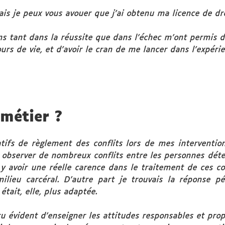
is je peux vous avouer que j’ai obtenu ma licence de droi
s tant dans la réussite que dans l’échec m’ont permis de
s de vie, et d’avoir le cran de me lancer dans l’expérie
 métier ?
tifs de règlement des conflits lors de mes interventio
y observer de nombreux conflits entre les personnes dét
y avoir une réelle carence dans le traitement de ces con
milieu carcéral.
D’autre part je trouvais la réponse p
tait, elle, plus adaptée.
ru évident d’enseigner les attitudes responsables et prop