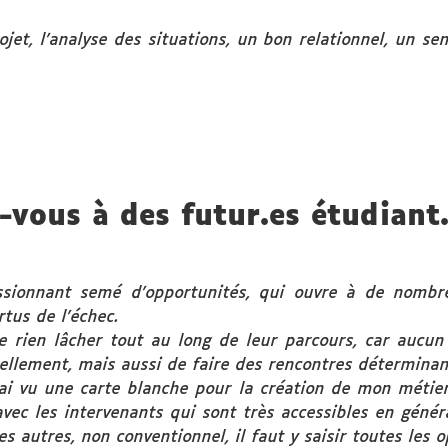
ojet, l’analyse des situations, un bon relationnel, un se
-vous à des futur.es étudiant.
ssionnant semé d’opportunités, qui ouvre à de nombr
rtus de l’échec.
ne rien lâcher tout au long de leur parcours, car aucu
ellement, mais aussi de faire des rencontres déterminant
 ai vu une carte blanche pour la création de mon métier.
avec les intervenants qui sont très accessibles en génér
es autres, non conventionnel, il faut y saisir toutes les