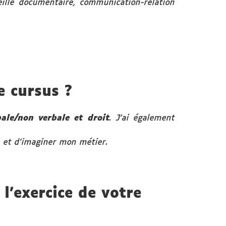
eille documentaire, communication-relation
e cursus ?
le/non verbale et droit
. J’ai également
e et d’imaginer mon métier.
 l'exercice de votre