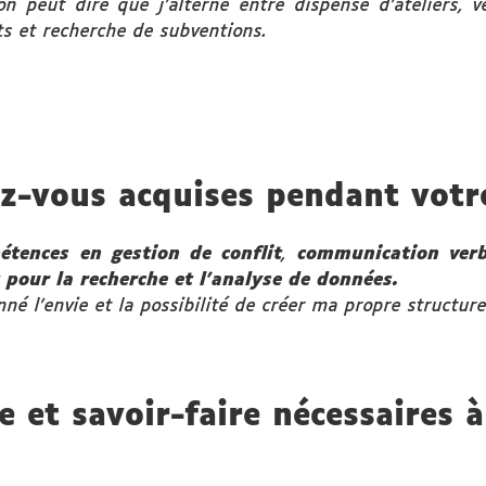
 peut dire que j’alterne entre dispense d’ateliers, v
ts et recherche de subventions.
z-vous acquises pendant votr
étences en gestion de conflit
,
communication verba
t pour la recherche et l’analyse de données.
né l’envie et la possibilité de créer ma propre structur
e et savoir-faire nécessaires à