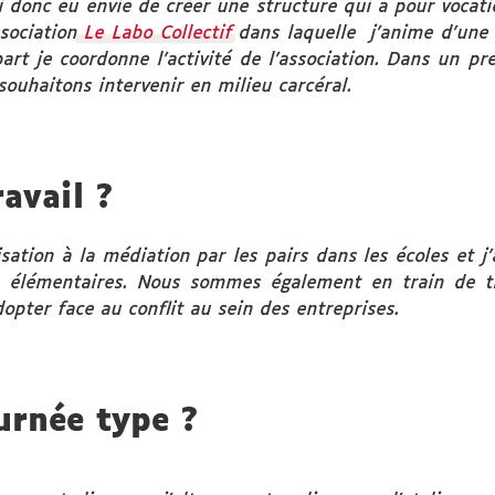
ai donc eu envie de créer une structure qui a pour vocati
ssociation
Le Labo Collectif
dans laquelle j’anime d’une p
 part je coordonne l’activité de l’association. Dans un
souhaitons intervenir en milieu carcéral.
avail ?
isation à la médiation par les pairs dans les écoles et 
es élémentaires. Nous sommes également en train de tr
opter face au conflit au sein des entreprises.
urnée type ?