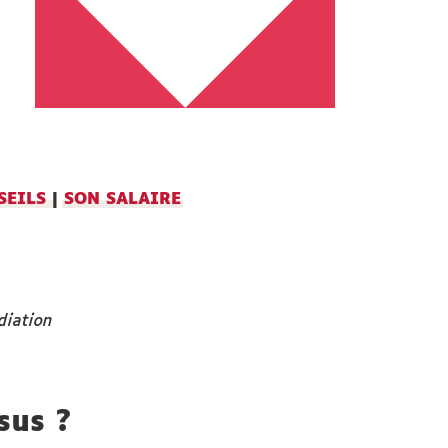
SEILS
|
SON SALAIRE
diation
sus ?