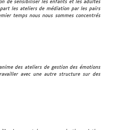
on de sensibiliser les enfants et les adultes
art les ateliers de médiation par les pairs
 premier temps nous nous sommes concentrés
j’anime des ateliers de gestion des émotions
availler avec une autre structure sur des