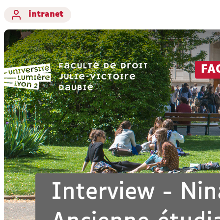
intranet
FA
Interview - Nin