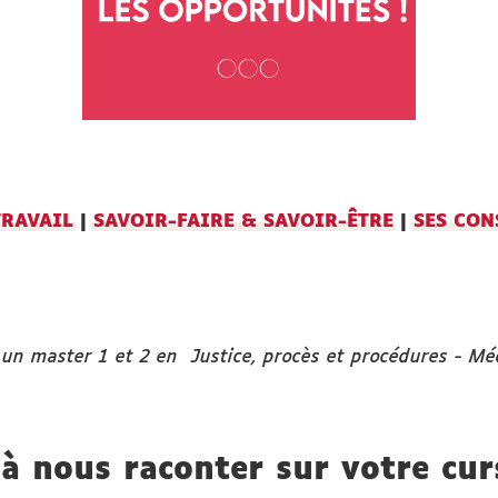
TRAVAIL
|
SAVOIR-FAIRE & SAVOIR-ÊTRE
|
SES CON
t un
master 1 et 2 en Justice, procès et procédures - Mé
à nous raconter sur votre cur