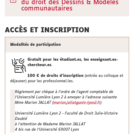
du droit des Dessins & Modèles
communautaires
ACCÈS ET INSCRIPTION
Modalités de participation
Gratuit pour les étudiant.es, les enseignant.es-
chercheur.es
.
100 € de droits d’inscription
(entrée au colloque et
déjeuner) pour les professionnel.les.
Règlement par chèque à l’ordre de l’agent comptable de
l’Université Lumière Lyon 2 à envoyer à l’adresse suivante
Mme Marion JALLAT (
marion.jallat@univ-lyon2.fr
)
Université Lumière Lyon 2 - Faculté de Droit Julie-Victoire
Daubié
à l’attention de Madame Marion JALLAT
4 bis rue de l’Université 69007 Lyon