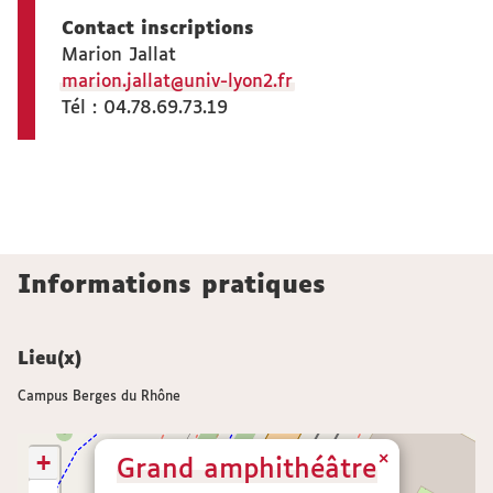
Contact inscriptions
Marion Jallat
marion.jallat@univ-lyon2.fr
Tél : 04.78.69.73.19
Informations pratiques
Lieu(x)
Campus Berges du Rhône
+
×
Grand amphithéâtre