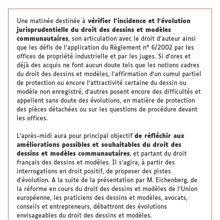
Une matinée destinée à
vérifier l’incidence et l’évolution
jurisprudentielle du droit des dessins et modèles
communautaires
, son articulation avec le droit d’auteur ainsi
que les défis de l’application du Règlement n° 6/2002 par les
offices de propriété industrielle et par les juges. Si d’ores et
déjà des acquis ne font aucun doute tels que les notions cadres
du droit des dessins et modèles, l’affirmation d’un cumul partiel
de protection ou encore l’attractivité certaine du dessin ou
modèle non enregistré, d’autres posent encore des difficultés et
appellent sans doute des évolutions, en matière de protection
des pièces détachées ou sur les questions de procédure devant
les offices.
L’après-midi aura pour principal objectif
de réfléchir aux
améliorations possibles et souhaitables du droit des
dessins et modèles communautaires
, et partant du droit
français des dessins et modèles. Il s’agira, à partir des
interrogations en droit positif, de proposer des pistes
d’évolution. A la suite de la présentation par M. Eichenberg, de
la réforme en cours du droit des dessins et modèles de l’Union
européenne, les praticiens des dessins et modèles, avocats,
conseils et entrepreneurs, débattront des évolutions
envisageables du droit des dessins et modèles.