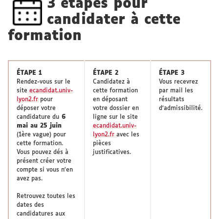
3 étapes pour
candidater à cette
formation
ÉTAPE 1
ÉTAPE 2
ÉTAPE 3
Rendez-vous sur le
Candidatez à
Vous recevrez
site
ecandidat.univ-
cette formation
par mail les
lyon2.fr
pour
en déposant
résultats
déposer votre
votre dossier en
d’admissibilité.
candidature du
6
ligne sur le site
mai au 25 juin
ecandidat.univ-
(1ère vague) pour
lyon2.fr
avec les
cette formation.
pièces
Vous pouvez dés à
justificatives.
présent créer votre
compte si vous n'en
avez pas.
Retrouvez toutes les
dates des
candidatures aux