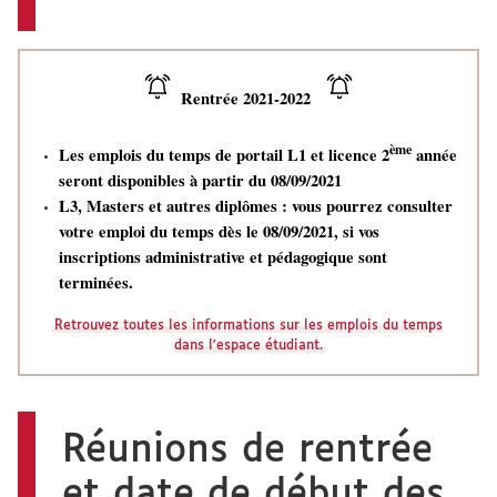
Rentrée 2021-2022
ème
Les emplois du temps
de portail L1 et licence 2
année
seront disponibles à partir du 08/09/2021
L3, Masters et autres diplômes : vous pourrez consulter
votre emploi du temps dès le 08/09/2021, si vos
inscriptions administrative et pédagogique sont
terminées.
Retrouvez toutes les informations sur les emplois du temps
dans l'espace étudiant.
Réunions de rentrée
et date de début des