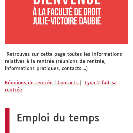
Retrouvez sur cette page toutes les informations
relatives à la rentrée (réunions de rentrée,
informations pratiques, contacts....)
Réunions de rentrée
|
Contacts
|
Lyon 2 fait sa
rentrée
Emploi du temps