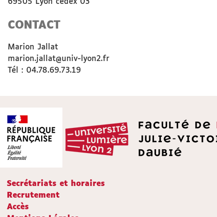
69505 Lyon cedex 03
CONTACT
Marion Jallat
marion.jallat@univ-lyon2.fr
Tél : 04.78.69.73.19
Secrétariats et horaires
Recrutement
Accès