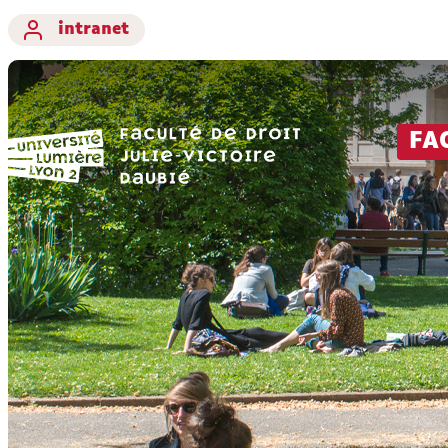
intranet
FA